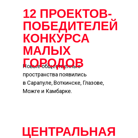
12 ПРОЕКТОВ-
ПОБЕДИТЕЛЕЙ
КОНКУРСА
МАЛЫХ
ГОРОДОВ
Новые общественные
пространства появились
в Сарапуле, Воткинске, Глазове,
Можге и Камбарке.
ЦЕНТРАЛЬНАЯ