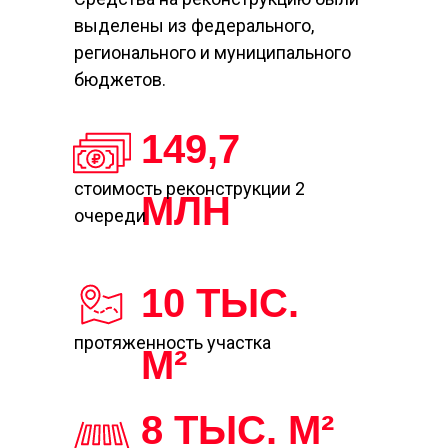
выделены из федерального,
регионального и муниципального
бюджетов.
149,7
стоимость реконструкции 2
МЛН
очереди
10 ТЫС.
протяженность участка
М²
8 ТЫС. М²