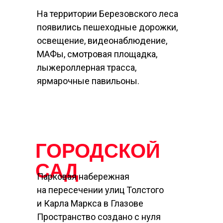
На территории Березовского леса
появились пешеходные дорожки,
освещение, видеонаблюдение,
МАФы, смотровая площадка,
лыжероллерная трасса,
ярмарочные павильоны.
ГОРОДСКОЙ
САД
Парковая набережная
на пересечении улиц Толстого
и Карла Маркса в Глазове
Пространство создано с нуля