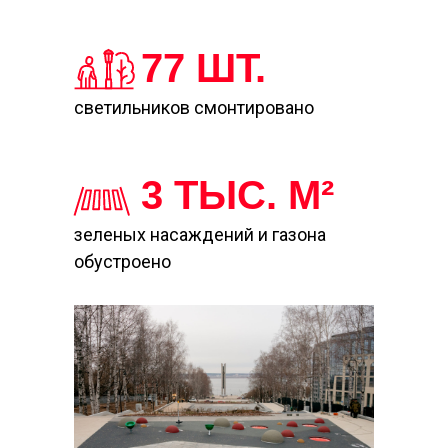
77 ШТ.
светильников смонтировано
3 ТЫС. М²
зеленых насаждений и газона
обустроено
Кез