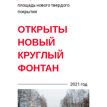
площадь нового твердого
Кез
покрытия
ОТКРЫТЫ
НОВЫЙ
КРУГЛЫЙ
ФОНТАН
С ЗЕРКАЛЬНЫМ
2021 год
ПОКРЫТИЕМ,
ПЕРГОЛА