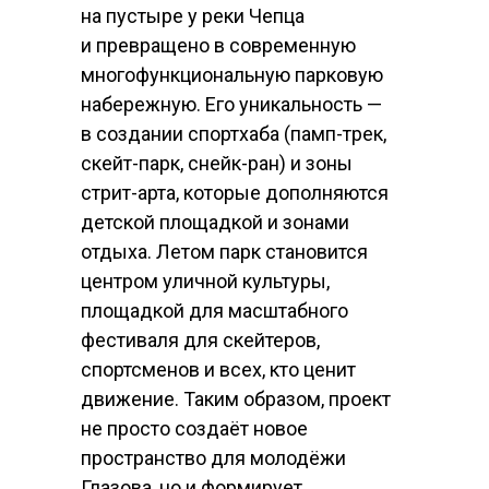
на пустыре у реки Чепца
и превращено в современную
многофункциональную парковую
набережную. Его уникальность —
Кез
в создании спортхаба (памп-трек,
скейт-парк, снейк-ран) и зоны
стрит-арта, которые дополняются
детской площадкой и зонами
отдыха. Летом парк становится
центром уличной культуры,
площадкой для масштабного
фестиваля для скейтеров,
спортсменов и всех, кто ценит
движение. Таким образом, проект
не просто создаёт новое
пространство для молодёжи
Глазова, но и формирует