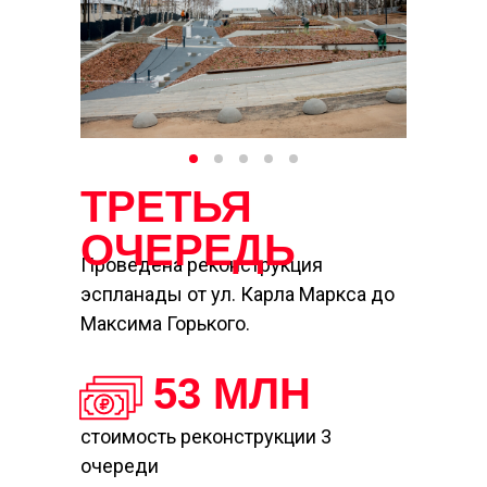
ТРЕТЬЯ
ОЧЕРЕДЬ
Проведена реконструкция
эспланады от ул. Карла Маркса до
Максима Горького.
53 МЛН
стоимость реконструкции 3
очереди